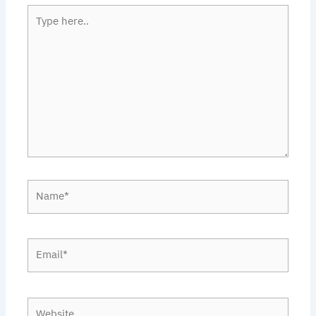
Type
here..
Name*
Email*
Website