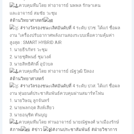
ควบคุมทีมโดย ท่าอาจารย์ นพพล รักษาเคน
และอาจารย์ สมชัย วะชุม
#ด้านวิทยาศาสตร์
#รางวัลรองชนะเลิศอันดับที่
4 ระดับ ปวช. ได้แก่ ชื่อผล
งาน “เครื่องปรับอากาศพลังงานสองระบบเพื่อความคุ้มค่า
สูงสุด : SMART HYBRID AIR
1. นายธีรภัทร วะชุม
2. นายชุติพนธ์ ชุมวงค์
3. นายสิทธิศักดิ์ อุบัวบล
ควบคุมทีมโดย ท่าอาจารย์ ณัฐวุฒิ ปิลอง
#ด้านวิทยาศาสตร์
#รางวัลรองชนะเลิศอันดับที่
4 ระดับ ปวส. ได้แก่ ชื่อผล
งาน หุ่นยนต์ประชาสัมพันธ์ควบคุมผ่านสมาร์ทโฟน
1. นายวิษณุ ลูกจันทร์
2. นายพลกฤต สิงห์เสียว
3. นายอนุชิต ทันบุญ
ควบคุมทีมโดย ท่านอาจารย์ นายณัฐพงศ์ นาเมืองรักษ์
#ภาพ
#ข่าว
#งานประชาสัมพันธ์
#ฝ่ายวิชาการ