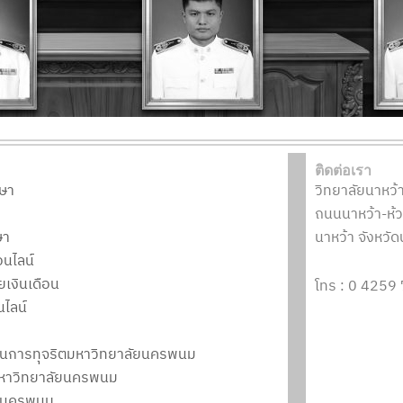
ติดต่อเรา
กษา
วิทยาลัยนาหว้า 
ถนนนาหว้า-ห้
ษา
นาหว้า จังหว
นไลน์
เงินเดือน
โทร : 0 4259
ไลน์
ต้านการทุจริตมหาวิทยาลัยนครพนม
หาวิทยาลัยนครพนม
ัยนครพนม