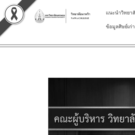
Skip
to
แนะนำวิทยาล
content
ข้อมูลศิษย์เก่า