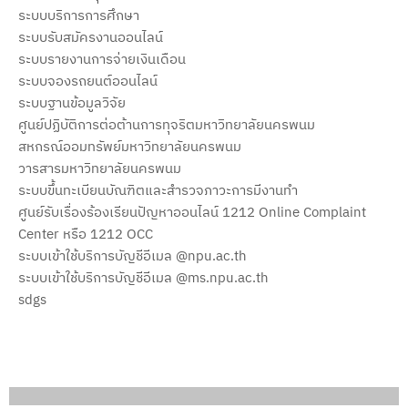
o
e
ระบบบริการการศึกษา
k
ระบบรับสมัครงานออนไลน์
ระบบรายงานการจ่ายเงินเดือน
ระบบจองรถยนต์ออนไลน์
ระบบฐานข้อมูลวิจัย
ศูนย์ปฏิบัติการต่อต้านการทุจริตมหาวิทยาลัยนครพนม
สหกรณ์ออมทรัพย์มหาวิทยาลัยนครพนม
วารสารมหาวิทยาลัยนครพนม
ระบบขึ้นทะเบียนบัณฑิตและสำรวจภาวะการมีงานทำ
ศูนย์รับเรื่องร้องเรียนปัญหาออนไลน์ 1212 Online Complaint
Center หรือ 1212 OCC
ระบบเข้าใช้บริการบัญชีอีเมล @npu.ac.th
ระบบเข้าใช้บริการบัญชีอีเมล @ms.npu.ac.th
sdgs